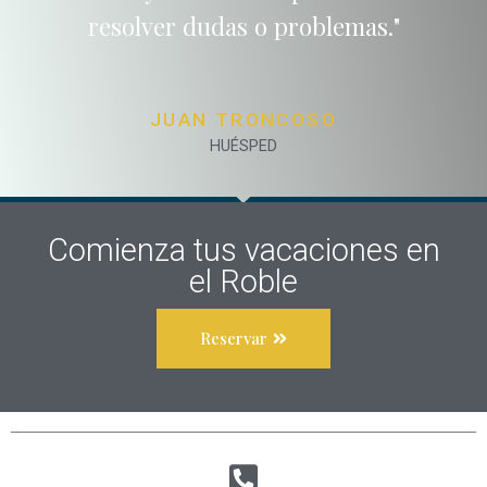
resolver dudas o problemas."
JUAN TRONCOSO
HUÉSPED
Comienza tus vacaciones en
el Roble
Reservar