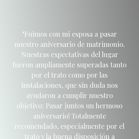
"Fuimos con mi esposa a pasar
nuestro aniversario de matrimonio.
Nuestras expectativas del lugar
fueron ampliamente superadas tanto
por el trato como por las
instalaciones, que sin duda nos
ayudaron a cumplir nuestro
objetivo: Pasar juntos un hermoso
aniversario! Totalmente
recomendado, especialmente por el
trato y la buena disposición a