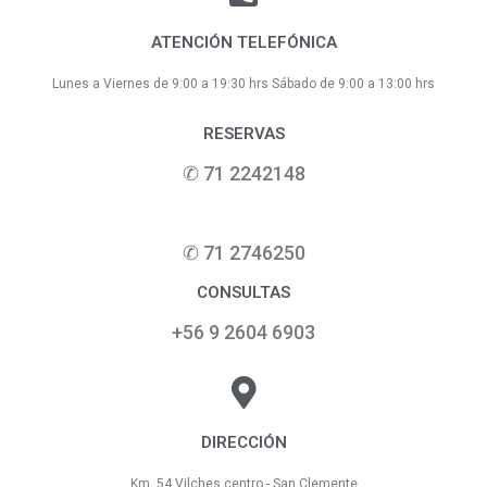
ATENCIÓN TELEFÓNICA
Lunes a Viernes de 9:00 a 19:30 hrs Sábado de 9:00 a 13:00 hrs
RESERVAS
✆ 71 2242148
.
✆ 71 2746250
CONSULTAS
‪+56 9 2604 6903‬
DIRECCIÓN
Km. 54 Vilches centro - San Clemente