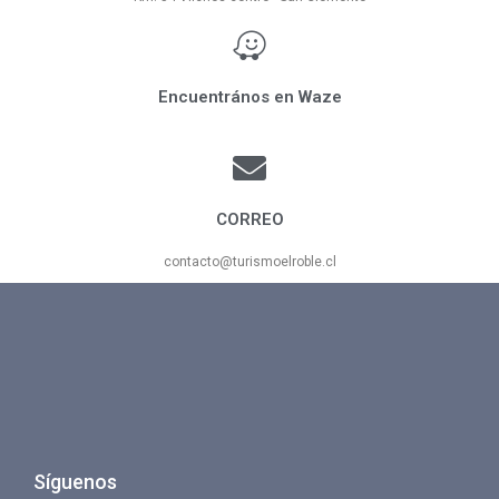
Encuentrános en Waze
CORREO
contacto@turismoelroble.cl
Síguenos